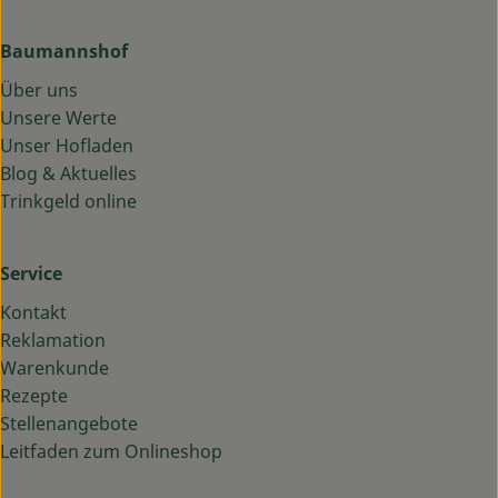
Baumannshof
Über uns
Unsere Werte
Unser Hofladen
Blog & Aktuelles
Trinkgeld online
Service
Kontakt
Reklamation
Warenkunde
Rezepte
Stellenangebote
Leitfaden zum Onlineshop