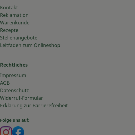
Kontakt
Reklamation
Warenkunde
Rezepte
Stellenangebote
Leitfaden zum Onlineshop
Rechtliches
Impressum
AGB
Datenschutz
Widerruf-Formular
Erklärung zur Barrierefreiheit
Folge uns auf:
Externer Link zu https://www.instagram.com/bauma
Externer Link zu https://www.facebook.com/ba