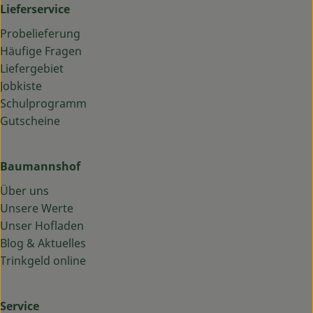
Lieferservice
Probelieferung
Häufige Fragen
Liefergebiet
Jobkiste
Schulprogramm
Gutscheine
Baumannshof
Über uns
Unsere Werte
Unser Hofladen
Blog & Aktuelles
Trinkgeld online
Service