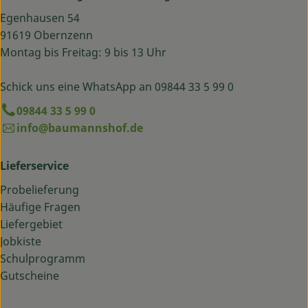
Egenhausen 54
91619 Obernzenn
Montag bis Freitag: 9 bis 13 Uhr
Schick uns eine WhatsApp an 09844 33 5 99 0
09844 33 5 99 0
info@baumannshof.de
Lieferservice
Probelieferung
Häufige Fragen
Liefergebiet
Jobkiste
Schulprogramm
Gutscheine