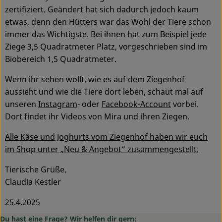
zertifiziert. Geändert hat sich dadurch jedoch kaum
etwas, denn den Hütters war das Wohl der Tiere schon
immer das Wichtigste. Bei ihnen hat zum Beispiel jede
Ziege 3,5 Quadratmeter Platz, vorgeschrieben sind im
Biobereich 1,5 Quadratmeter.
Wenn ihr sehen wollt, wie es auf dem Ziegenhof
aussieht und wie die Tiere dort leben, schaut mal auf
unseren
Instagram
- oder
Facebook-Account
vorbei.
Dort findet ihr Videos von Mira und ihren Ziegen.
Alle Käse und Joghurts vom Ziegenhof haben wir euch
im Shop unter „Neu & Angebot“ zusammengestellt.
Tierische Grüße,
Claudia Kestler
25.4.2025
Du hast eine Frage? Wir helfen dir gern: