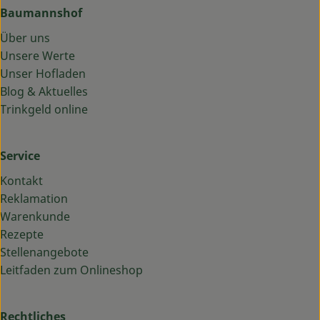
Baumannshof
Über uns
Unsere Werte
Unser Hofladen
Blog & Aktuelles
Trinkgeld online
Service
Kontakt
Reklamation
Warenkunde
Rezepte
Stellenangebote
Leitfaden zum Onlineshop
Rechtliches