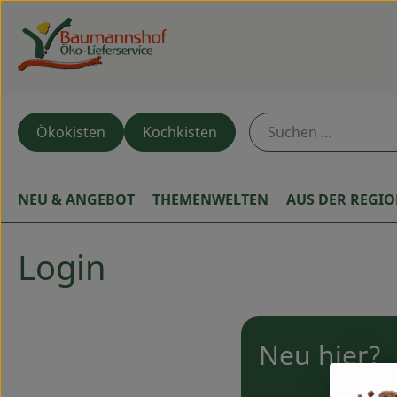
Ökokisten
Kochkisten
NEU & ANGEBOT
THEMENWELTEN
AUS DER REGI
Login
Neu hier?