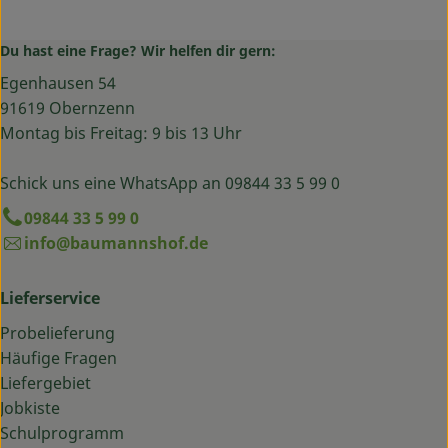
Du hast eine Frage? Wir helfen dir gern:
Egenhausen 54
91619 Obernzenn
Montag bis Freitag: 9 bis 13 Uhr
Schick uns eine WhatsApp an 09844 33 5 99 0
09844 33 5 99 0
info@baumannshof.de
Lieferservice
Probelieferung
Häufige Fragen
Liefergebiet
Jobkiste
Schulprogramm