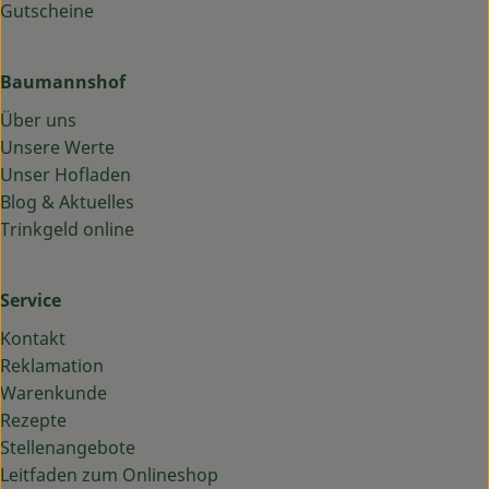
Gutscheine
Baumannshof
Über uns
Unsere Werte
Unser Hofladen
Blog & Aktuelles
Trinkgeld online
Service
Kontakt
Reklamation
Warenkunde
Rezepte
Stellenangebote
Leitfaden zum Onlineshop