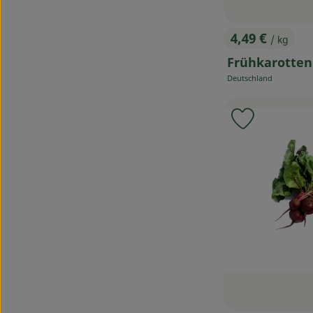
4,49 €
/ kg
, Preis:
Frühkarotten
Deutschland
, Herkunft:
Produkt zu