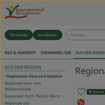
Ökokisten
Kochkisten
NEU & ANGEBOT
THEMENWELTEN
AUS DER REGI
AUS DER REGION
Region
Regionales Obst und Gemüse
Regionale Käse- und
Milchprodukte
regional
Produkt zu
Regionaler Fisch, Fleisch, Wurst
Sond
Regionale Eier