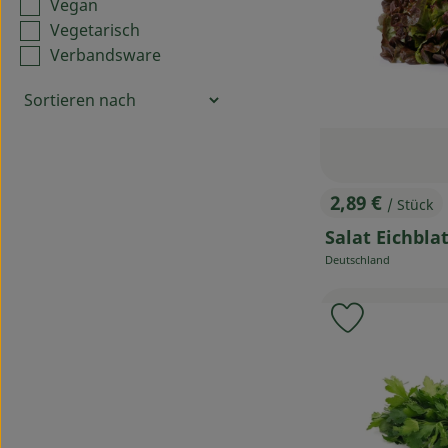
Vegan
Vegetarisch
Verbandsware
2,89 €
/ Stück
, Preis:
Salat Eichblat
Deutschland
, Herkunft:
Produkt zu