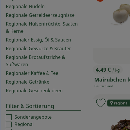
Regionale Nudeln
Regionale Getreideerzeugnisse
Regionale Hülsenfrüchte, Saaten
& Kerne
Regionaler Essig, Öl & Saucen
Regionale Gewürze & Kräuter
Regionale Brotaufstriche &
Süßwaren
4,49 €
/ kg
, Preis:
Regionaler Kaffee & Tee
Mairübchen l
Regionale Getränke
Deutschland
, Herkunft:
Regionale Geschenkideen
regional
Filter & Sortierung
Produkt zu
Sonderangebote
Regional