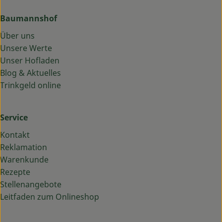
Baumannshof
Über uns
Unsere Werte
Unser Hofladen
Blog & Aktuelles
Trinkgeld online
Service
Kontakt
Reklamation
Warenkunde
Rezepte
Stellenangebote
Leitfaden zum Onlineshop