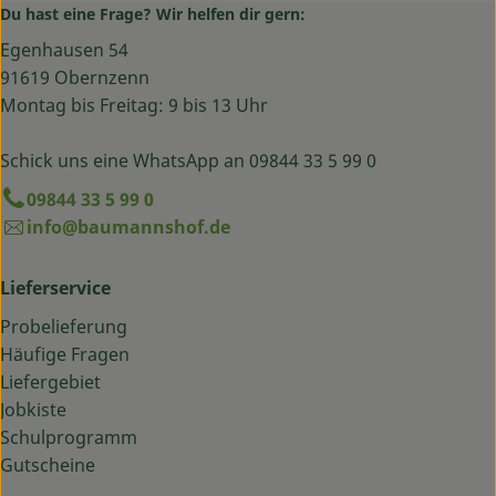
Du hast eine Frage? Wir helfen dir gern:
Egenhausen 54
91619 Obernzenn
Montag bis Freitag: 9 bis 13 Uhr
Schick uns eine WhatsApp an 09844 33 5 99 0
09844 33 5 99 0
info@baumannshof.de
Lieferservice
Probelieferung
Häufige Fragen
Liefergebiet
Jobkiste
Schulprogramm
Gutscheine