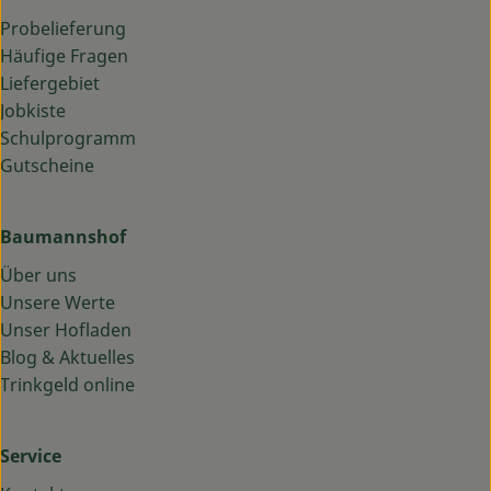
Probelieferung
Häufige Fragen
Liefergebiet
Jobkiste
Schulprogramm
Gutscheine
Baumannshof
Über uns
Unsere Werte
Unser Hofladen
Blog & Aktuelles
Trinkgeld online
Service