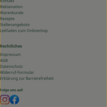
Kontakt
Reklamation
Warenkunde
Rezepte
Stellenangebote
Leitfaden zum Onlineshop
Rechtliches
Impressum
AGB
Datenschutz
Widerruf-Formular
Erklärung zur Barrierefreiheit
Folge uns auf:
Externer Link zu https://www.instagram.com/bauma
Externer Link zu https://www.facebook.com/ba