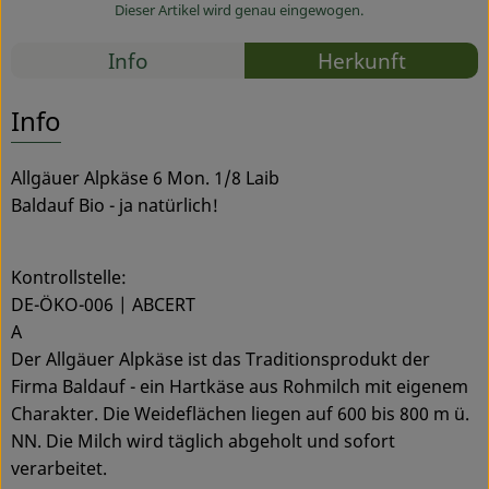
Dieser Artikel wird genau eingewogen.
Service
Rezepte
Info
Herkunft
Es wurden
Entdecke passende Rezepte
Info
Allgäuer Alpkäse 6 Mon. 1/8 Laib
Baldauf Bio - ja natürlich!
Kontrollstelle:
DE-ÖKO-006 | ABCERT
A
Der Allgäuer Alpkäse ist das Traditionsprodukt der
Firma Baldauf - ein Hartkäse aus Rohmilch mit eigenem
Charakter. Die Weideflächen liegen auf 600 bis 800 m ü.
NN. Die Milch wird täglich abgeholt und sofort
verarbeitet.