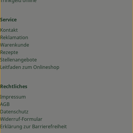
Trinkgeld online
Service
Kontakt
Reklamation
Warenkunde
Rezepte
Stellenangebote
Leitfaden zum Onlineshop
Rechtliches
Impressum
AGB
Datenschutz
Widerruf-Formular
Erklärung zur Barrierefreiheit