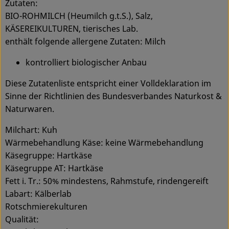
Zutaten:
BIO-ROHMILCH (Heumilch g.t.S.), Salz,
KÄSEREIKULTUREN, tierisches Lab.
enthält folgende allergene Zutaten: Milch
kontrolliert biologischer Anbau
Diese Zutatenliste entspricht einer Volldeklaration im
Sinne der Richtlinien des Bundesverbandes Naturkost &
Naturwaren.
Milchart: Kuh
Wärmebehandlung Käse: keine Wärmebehandlung
Käsegruppe: Hartkäse
Käsegruppe AT: Hartkäse
Fett i. Tr.: 50% mindestens, Rahmstufe, rindengereift
Labart: Kälberlab
Rotschmierekulturen
Qualität: