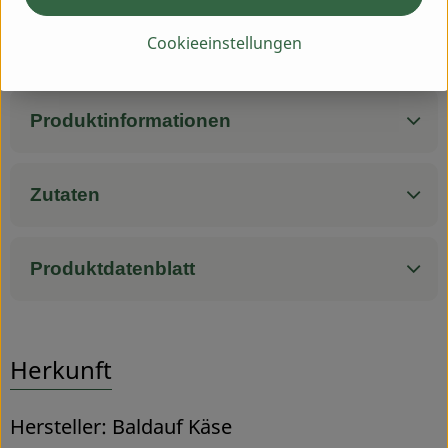
Gluten: nicht enthalten
Milch: enthalten
Cookieeinstellungen
Milcheiweiß: enthalten
Produktinformationen
Zutaten
Produktdatenblatt
Herkunft
Hersteller: Baldauf Käse