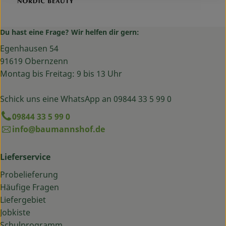
Du hast eine Frage? Wir helfen dir gern:
Egenhausen 54
91619 Obernzenn
Montag bis Freitag: 9 bis 13 Uhr
Schick uns eine WhatsApp an 09844 33 5 99 0
09844 33 5 99 0
info@baumannshof.de
Lieferservice
Probelieferung
Häufige Fragen
Liefergebiet
Jobkiste
Schulprogramm