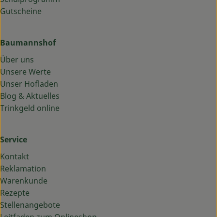
Gutscheine
Baumannshof
Über uns
Unsere Werte
Unser Hofladen
Blog & Aktuelles
Trinkgeld online
Service
Kontakt
Reklamation
Warenkunde
Rezepte
Stellenangebote