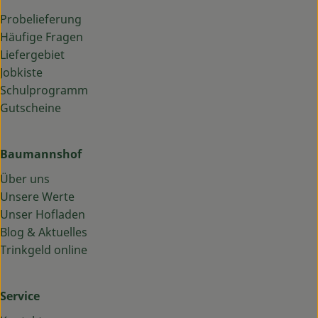
Probelieferung
Häufige Fragen
Liefergebiet
Jobkiste
Schulprogramm
Gutscheine
Baumannshof
Über uns
Unsere Werte
Unser Hofladen
Blog & Aktuelles
Trinkgeld online
Service