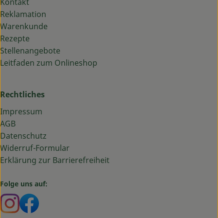
Kontakt
Reklamation
Warenkunde
Rezepte
Stellenangebote
Leitfaden zum Onlineshop
Rechtliches
Impressum
AGB
Datenschutz
Widerruf-Formular
Erklärung zur Barrierefreiheit
Folge uns auf:
Externer Link zu https://www.instagram.com/bauma
Externer Link zu https://www.facebook.com/ba