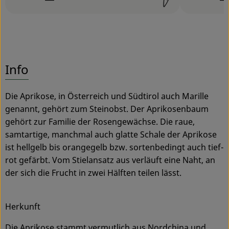
Schwierigkeit:
Schwierigk
Info
Die Aprikose, in Österreich und Südtirol auch Marille
genannt, gehört zum Steinobst. Der Aprikosenbaum
gehört zur Familie der Rosengewächse. Die raue,
samtartige, manchmal auch glatte Schale der Aprikose
ist hellgelb bis orangegelb bzw. sortenbedingt auch tief-
rot gefärbt. Vom Stielansatz aus verläuft eine Naht, an
der sich die Frucht in zwei Hälften teilen lässt.
Herkunft
Die Aprikose stammt vermutlich aus Nordchina und