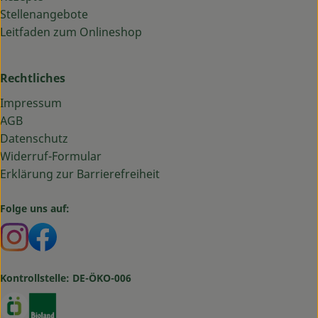
Stellenangebote
Leitfaden zum Onlineshop
Rechtliches
Impressum
AGB
Datenschutz
Widerruf-Formular
Erklärung zur Barrierefreiheit
Folge uns auf:
Externer Link zu https://www.instagram.com/bauma
Externer Link zu https://www.facebook.com/ba
Kontrollstelle: DE-ÖKO-006
Externer Link zu https://www.oekokiste.de/
Externer Link zu https://www.bioland.de/verbr