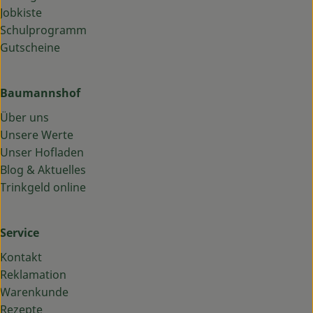
Jobkiste
Schulprogramm
Gutscheine
Baumannshof
Über uns
Unsere Werte
Unser Hofladen
Blog & Aktuelles
Trinkgeld online
Service
Kontakt
Reklamation
Warenkunde
Rezepte