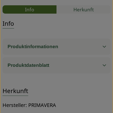
Rezepte
Info
Herkunft
Service
Es wurden
Entdecke passende Rezepte
Info
Produktinformationen
Produktdatenblatt
Herkunft
Hersteller: PRIMAVERA