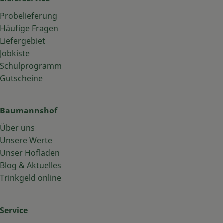
Probelieferung
Häufige Fragen
Liefergebiet
Jobkiste
Schulprogramm
Gutscheine
Baumannshof
Über uns
Unsere Werte
Unser Hofladen
Blog & Aktuelles
Trinkgeld online
Service