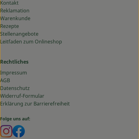
Kontakt
Reklamation
Warenkunde
Rezepte
Stellenangebote
Leitfaden zum Onlineshop
Rechtliches
Impressum
AGB
Datenschutz
Widerruf-Formular
Erklärung zur Barrierefreiheit
Folge uns auf:
Externer Link zu https://www.instagram.com/bauma
Externer Link zu https://www.facebook.com/ba