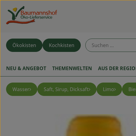
Ökokisten
Kochkisten
NEU & ANGEBOT
THEMENWELTEN
AUS DER REGI
Wasser
Saft, Sirup, Dicksaft
Limo
Bie