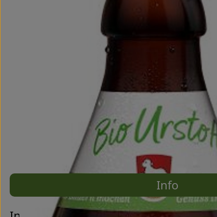
Info
Es wurde
Entdecke passende Rezepte
Info