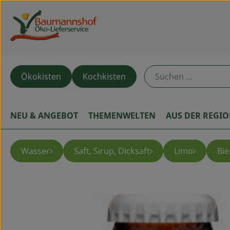
Ökokisten
Kochkisten
NEU & ANGEBOT
THEMENWELTEN
AUS DER REGI
Wasser
Saft, Sirup, Dicksaft
Limo
Bie