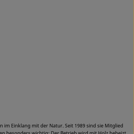
im Einklang mit der Natur. Seit 1989 sind sie Mitglied
n besonders wichtig: Der Betrieb wird mit Holz beheizt,