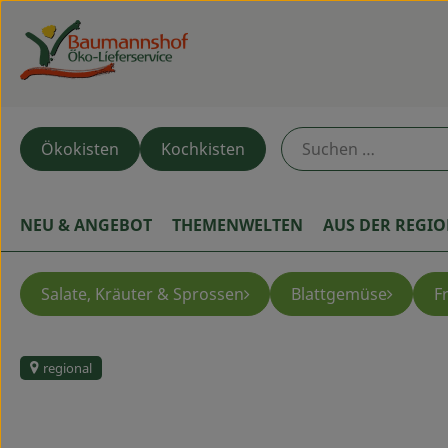
Ökokisten
Kochkisten
NEU & ANGEBOT
THEMENWELTEN
AUS DER REGI
Salate, Kräuter & Sprossen
Blattgemüse
F
regional