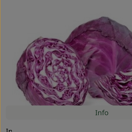
Info
Es wurde
Entdecke passende Rezepte
Info