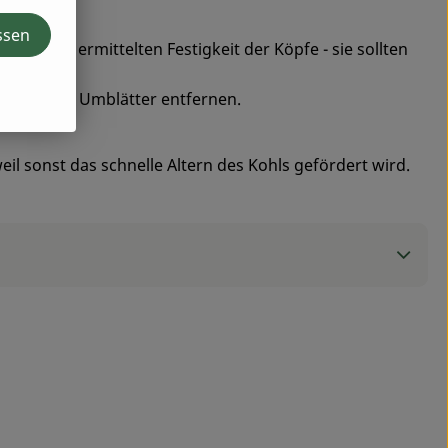
ssen
ndruck ermittelten Festigkeit der Köpfe - sie sollten
ell einige Umblätter entfernen.
il sonst das schnelle Altern des Kohls gefördert wird.