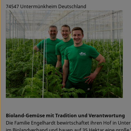
74547 Untermünkheim Deutschland
Bioland-Gemüse mit Tradition und Verantwortung
Die Familie Engelhardt bewirtschaftet ihren Hof in Unte
im Biolandverband und bauen auf 35 Hektar eine große V