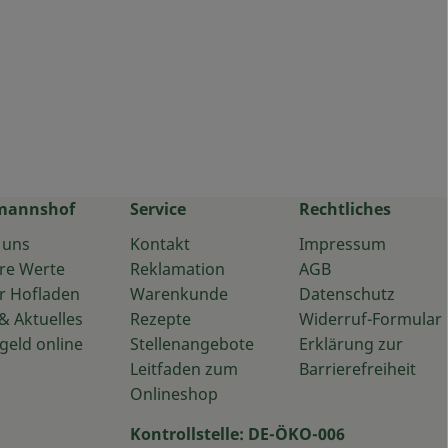
mannshof
Service
Rechtliches
 uns
Kontakt
Impressum
re Werte
Reklamation
AGB
r Hofladen
Warenkunde
Datenschutz
& Aktuelles
Rezepte
Widerruf-Formular
geld online
Stellenangebote
Erklärung zur
Leitfaden zum
Barrierefreiheit
Onlineshop
Kontrollstelle: DE-ÖKO-006