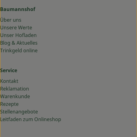
Baumannshof
Über uns
Unsere Werte
Unser Hofladen
Blog & Aktuelles
Trinkgeld online
Service
Kontakt
Reklamation
Warenkunde
Rezepte
Stellenangebote
Leitfaden zum Onlineshop