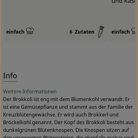
und Käse
einfach
6
Zutaten
einfach
Schwierigkeit:
Schwierigk
Info
Weitere Informationen
Der Brokkoli ist eng mit dem Blumenkohl verwandt. Er
ist eine Gemüsepflanze und stammt aus der Familie der
Kreuzblütengewächse. Er wird auch Brokkerl und
Bröckelkohl genannt. Der Kopf des Brokkoli besteht aus
dunkelgrünen Blütenknospen. Die Knospen sitzen auf
den verzweigten Blütenstielen, die ebenfalls essbar sind.