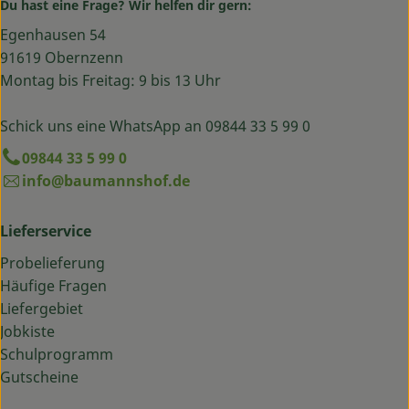
Du hast eine Frage? Wir helfen dir gern:
Egenhausen 54
91619 Obernzenn
Montag bis Freitag: 9 bis 13 Uhr
Schick uns eine WhatsApp an 09844 33 5 99 0
09844 33 5 99 0
info@baumannshof.de
Lieferservice
Probelieferung
Häufige Fragen
Liefergebiet
Jobkiste
Schulprogramm
Gutscheine