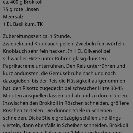
ca. 400 g Brokkoli
75 g rote Linsen
Meersalz
1 EL Basilikum, TK
Zubereitungszeit ca. 1 Stunde.
Zwiebeln und Knoblauch pellen. Zwiebeln fein würfeln,
Knoblauch sehr fein hacken. In 1 EL Olivenöl bei
schwacher Hitze unter Rühren glasig dünsten.
Paprikacreme unterrühren. Den Reis unterrühren und
kurz andünsten. die Gemüsebrühe nach und nach
dazugießen, bis der Reis die Flüssigkeit aufgenommen
hat. den Risotto zugedeckt bei schwacher Hitze 30-45
Minuten ausquellen lassen und ab und zu durchrühren.
Inzwischen den Brokkoli in Röschen schneiden, größere
Röschen zerteilen. Die dünnen Stiele in Scheiben
schneiden. Dicke Stiele großzügig schälen und längs
vierteln, dann ebenfalls in Scheiben schneiden. Brokkoli
und rote Linsen in Salzwasser 3 Minuten kochen und