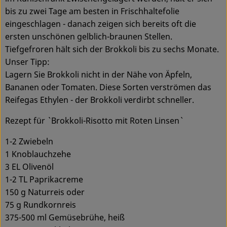
bis zu zwei Tage am besten in Frischhaltefolie
eingeschlagen - danach zeigen sich bereits oft die
ersten unschönen gelblich-braunen Stellen.
Tiefgefroren hält sich der Brokkoli bis zu sechs Monate.
Unser Tipp:
Lagern Sie Brokkoli nicht in der Nähe von Äpfeln,
Bananen oder Tomaten. Diese Sorten verströmen das
Reifegas Ethylen - der Brokkoli verdirbt schneller.
Rezept für ` Brokkoli-Risotto mit Roten Linsen`
1-2 Zwiebeln
1 Knoblauchzehe
3 EL Olivenöl
1-2 TL Paprikacreme
150 g Naturreis oder
75 g Rundkornreis
375-500 ml Gemüsebrühe, heiß