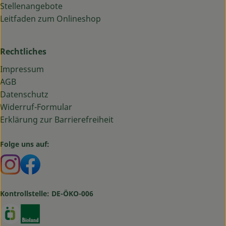
Stellenangebote
Leitfaden zum Onlineshop
Rechtliches
Impressum
AGB
Datenschutz
Widerruf-Formular
Erklärung zur Barrierefreiheit
Folge uns auf:
Externer Link zu https://www.instagram.com/bauma
Externer Link zu https://www.facebook.com/ba
Kontrollstelle: DE-ÖKO-006
Externer Link zu https://www.oekokiste.de/
Externer Link zu https://www.bioland.de/verbr