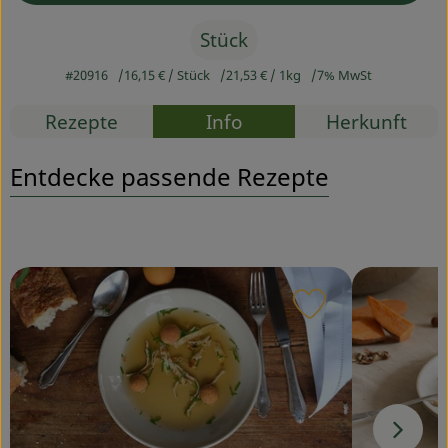
Stück
Service
#20916
16,15 €
/ Stück
21,53 €
/ 1kg
7% MwSt
Rezepte
Info
Herkunft
Entdecke passende Rezepte
Rezept zu Favou