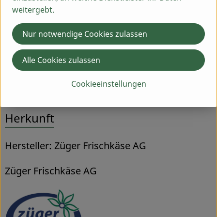
weitergebt.
Nährwert-Info
Nur notwendige Cookies zulassen
Alle Cookies zulassen
Produktdatenblatt
Cookieeinstellungen
Herkunft
Hersteller: Züger Frischkäse AG
Züger Frischkäse AG