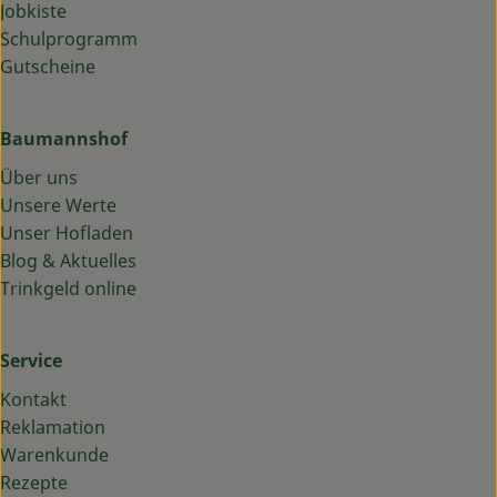
Jobkiste
Schulprogramm
Gutscheine
Baumannshof
Über uns
Unsere Werte
Unser Hofladen
Blog & Aktuelles
Trinkgeld online
Service
Kontakt
Reklamation
Warenkunde
Rezepte