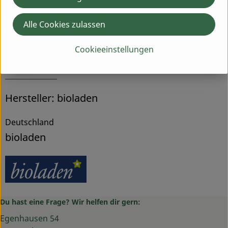
Produktdatenblatt
Alle Cookies zulassen
Cookieeinstellungen
Herkunft
Hersteller: bioladen
Deutschland
bioladen
Du hast eine Frage? Wir helfen dir gern:
Egenhausen 54