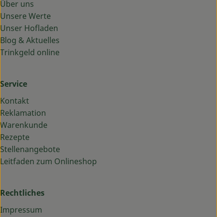
Über uns
Unsere Werte
Unser Hofladen
Blog & Aktuelles
Trinkgeld online
Service
Kontakt
Reklamation
Warenkunde
Rezepte
Stellenangebote
Leitfaden zum Onlineshop
Rechtliches
Impressum