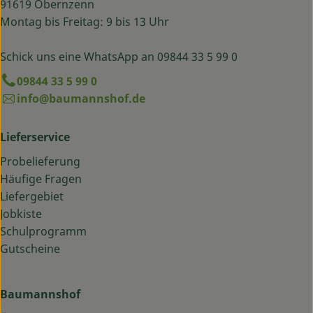
91619 Obernzenn
Montag bis Freitag: 9 bis 13 Uhr
Schick uns eine WhatsApp an 09844 33 5 99 0
09844 33 5 99 0
info@baumannshof.de
Lieferservice
Probelieferung
Häufige Fragen
Liefergebiet
Jobkiste
Schulprogramm
Gutscheine
Baumannshof