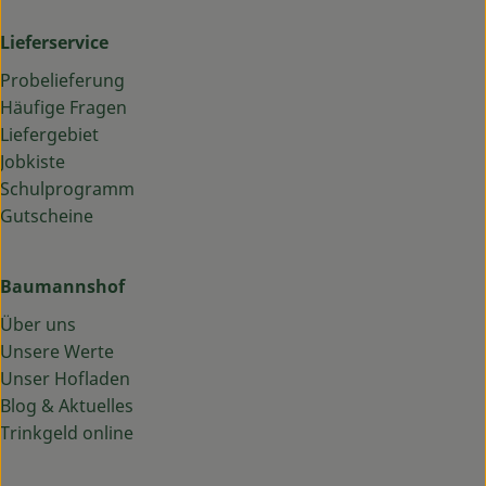
Lieferservice
Probelieferung
Häufige Fragen
Liefergebiet
Jobkiste
Schulprogramm
Gutscheine
Baumannshof
Über uns
Unsere Werte
Unser Hofladen
Blog & Aktuelles
Trinkgeld online