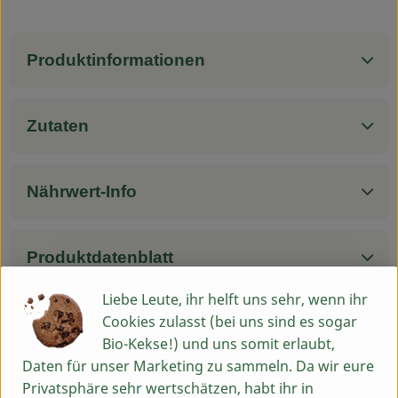
Service
Produktinformationen
Zutaten
Nährwert-Info
Produktdatenblatt
Liebe Leute, ihr helft uns sehr, wenn ihr
Cookies zulasst (bei uns sind es sogar
Herkunft
Bio-Kekse!) und uns somit erlaubt,
Daten für unser Marketing zu sammeln. Da wir eure
Privatsphäre sehr wertschätzen, habt ihr in
Hersteller: Vallée Verte