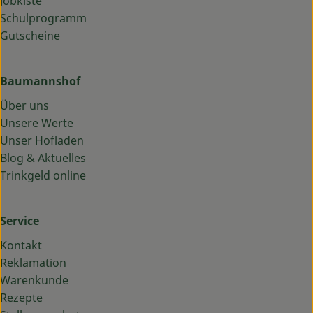
Jobkiste
Schulprogramm
Gutscheine
Baumannshof
Über uns
Unsere Werte
Unser Hofladen
Blog & Aktuelles
Trinkgeld online
Service
Kontakt
Reklamation
Warenkunde
Rezepte