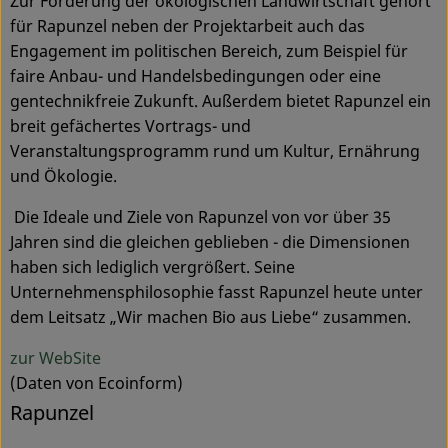
Zur Förderung der ökologischen Landwirtschaft gehört
für Rapunzel neben der Projektarbeit auch das
Engagement im politischen Bereich, zum Beispiel für
faire Anbau- und Handelsbedingungen oder eine
gentechnikfreie Zukunft. Außerdem bietet Rapunzel ein
breit gefächertes Vortrags- und
Veranstaltungsprogramm rund um Kultur, Ernährung
und Ökologie.
Die Ideale und Ziele von Rapunzel von vor über 35
Jahren sind die gleichen geblieben - die Dimensionen
haben sich lediglich vergrößert. Seine
Unternehmensphilosophie fasst Rapunzel heute unter
dem Leitsatz „Wir machen Bio aus Liebe“ zusammen.
zur WebSite
(Daten von Ecoinform)
Rapunzel