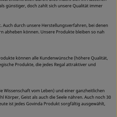
ls günstiger, doch zahlt sich unsere Qualität immer
t. Auch durch unsere Herstellungsverfahren, bei denen
ern abheben können. Unsere Produkte bleiben so nah
rodukte können alle Kundenwünsche (höhere Qualität,
ische Produkte, die jedes Regal attraktiver und
(die Wissenschaft vom Leben) und einer ganzheitlichen
l Körper, Geist als auch die Seele nähren. Auch noch 30
heute ist jedes Govinda Produkt sorgfältig ausgewählt,