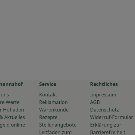
mannshof
Service
Rechtliches
 uns
Kontakt
Impressum
re Werte
Reklamation
AGB
r Hofladen
Warenkunde
Datenschutz
& Aktuelles
Rezepte
Widerruf-Formular
geld online
Stellenangebote
Erklärung zur
Leitfaden zum
Barrierefreiheit