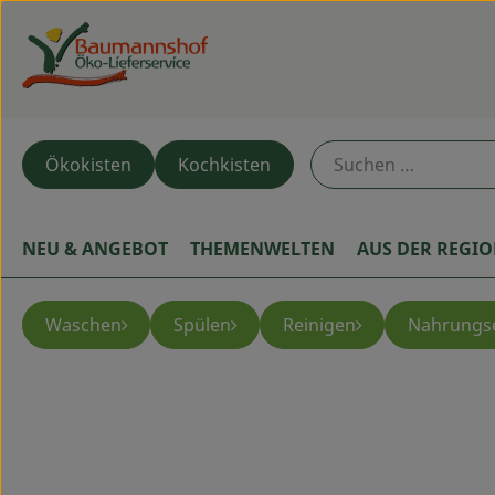
Ökokisten
Kochkisten
NEU & ANGEBOT
THEMENWELTEN
AUS DER REGI
Waschen
Spülen
Reinigen
Nahrungs