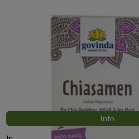
Info
Es wurde
Entdecke passende Rezepte
Info