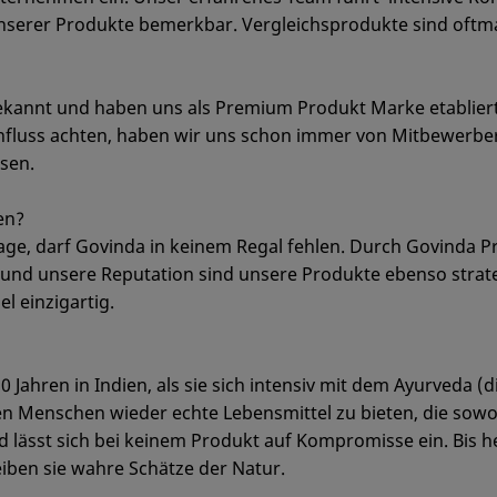
unserer Produkte bemerkbar. Vergleichsprodukte sind oftma
bekannt und haben uns als Premium Produkt Marke etablier
influss achten, haben wir uns schon immer von Mitbewerb
sen.
en?
ge, darf Govinda in keinem Regal fehlen. Durch Govinda P
nd unsere Reputation sind unsere Produkte ebenso strateg
l einzigartig.
 Jahren in Indien, als sie sich intensiv mit dem Ayurveda 
en Menschen wieder echte Lebensmittel zu bieten, die sowoh
und lässt sich bei keinem Produkt auf Kompromisse ein. Bis 
eiben sie wahre Schätze der Natur.