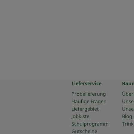
Lieferservice
Bau
Probelieferung
Über
Häufige Fragen
Unse
Liefergebiet
Unse
Jobkiste
Blog 
Schulprogramm
Trink
Gutscheine