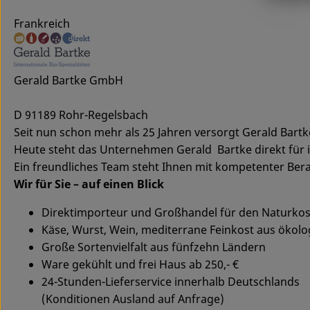
Frankreich
Gerald Bartke GmbH
D 91189 Rohr-Regelsbach
Seit nun schon mehr als 25 Jahren versorgt Gerald Bart
Heute steht das Unternehmen Gerald Bartke direkt für i
Ein freundliches Team steht Ihnen mit kompetenter Bera
Wir für Sie – auf einen Blick
Direktimporteur und Großhandel für den Naturko
Käse, Wurst, Wein, mediterrane Feinkost aus ökol
Große Sortenvielfalt aus fünfzehn Ländern
Ware gekühlt und frei Haus ab 250,- €
24-Stunden-Lieferservice innerhalb Deutschlands
(Konditionen Ausland auf Anfrage)