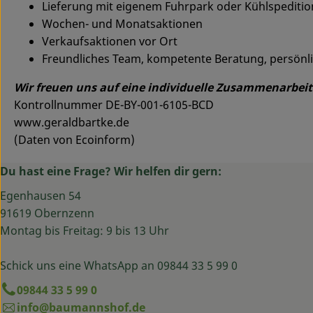
Lieferung mit eigenem Fuhrpark oder Kühlspeditio
Wochen- und Monatsaktionen
Verkaufsaktionen vor Ort
Freundliches Team, kompetente Beratung, persönli
Wir freuen uns auf eine individuelle Zusammenarbeit
Kontrollnummer DE-BY-001-6105-BCD
www.geraldbartke.de
(Daten von Ecoinform)
Du hast eine Frage? Wir helfen dir gern:
Egenhausen 54
91619 Obernzenn
Montag bis Freitag: 9 bis 13 Uhr
Schick uns eine WhatsApp an 09844 33 5 99 0
09844 33 5 99 0
info@baumannshof.de