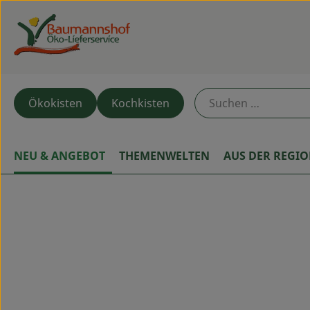
Ökokisten
Kochkisten
NEU & ANGEBOT
THEMENWELTEN
AUS DER REGI