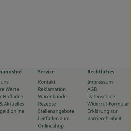
mannshof
Service
Rechtliches
 uns
Kontakt
Impressum
re Werte
Reklamation
AGB
r Hofladen
Warenkunde
Datenschutz
& Aktuelles
Rezepte
Widerruf-Formular
geld online
Stellenangebote
Erklärung zur
Leitfaden zum
Barrierefreiheit
Onlineshop