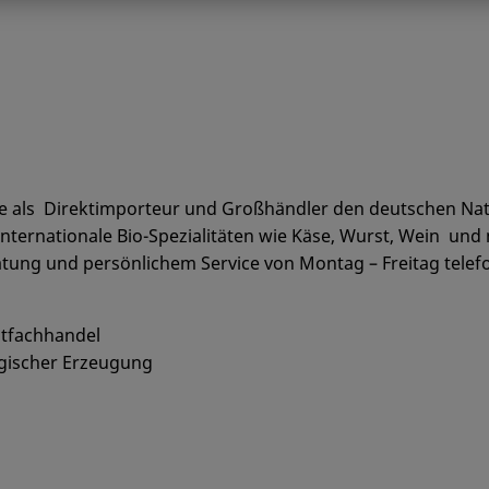
ke als Direktimporteur und Großhändler den deutschen Nat
nternationale Bio-Spezialitäten wie Käse, Wurst, Wein und 
tung und persönlichem Service von Montag – Freitag telefon
stfachhandel
ogischer Erzeugung