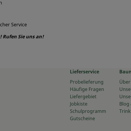
n
cher Service
! Rufen Sie uns an!
Lieferservice
Bau
Probelieferung
Über
Häufige Fragen
Unse
Liefergebiet
Unse
Jobkiste
Blog 
Schulprogramm
Trink
Gutscheine