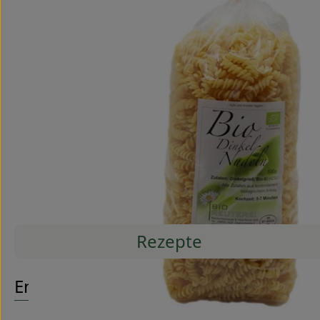
Rezepte
Entdecke passende Rezepte