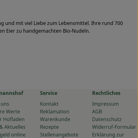
 und mit viel Liebe zum Lebensmittel. Ihre rund 700
chen Eier zu handgemachten Bio-Nudeln.
mannshof
Service
Rechtliches
 uns
Kontakt
Impressum
re Werte
Reklamation
AGB
r Hofladen
Warenkunde
Datenschutz
& Aktuelles
Rezepte
Widerruf-Formular
geld online
Stellenangebote
Erklärung zur