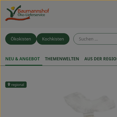
Ökokisten
Kochkisten
NEU & ANGEBOT
THEMENWELTEN
AUS DER REGI
regional