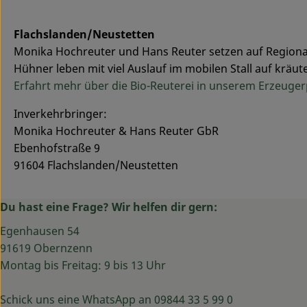
Flachslanden/Neustetten
Monika Hochreuter und Hans Reuter setzen auf Regionali
Hühner leben mit viel Auslauf im mobilen Stall auf krä
Erfahrt mehr über die Bio-Reuterei in unserem Erzeuger
Inverkehrbringer:
Monika Hochreuter & Hans Reuter GbR
Ebenhofstraße 9
91604 Flachslanden/Neustetten
Du hast eine Frage? Wir helfen dir gern:
Egenhausen 54
91619 Obernzenn
Montag bis Freitag: 9 bis 13 Uhr
Schick uns eine WhatsApp an 09844 33 5 99 0