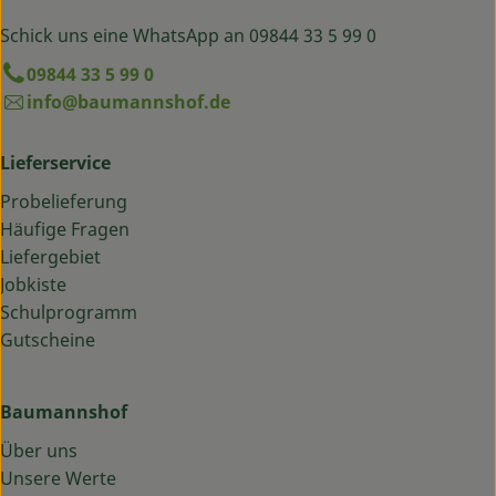
Schick uns eine WhatsApp an 09844 33 5 99 0
09844 33 5 99 0
info@baumannshof.de
Lieferservice
Probelieferung
Häufige Fragen
Liefergebiet
Jobkiste
Schulprogramm
Gutscheine
Baumannshof
Über uns
Unsere Werte