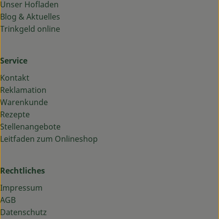
Unser Hofladen
Blog & Aktuelles
Trinkgeld online
Service
Kontakt
Reklamation
Warenkunde
Rezepte
Stellenangebote
Leitfaden zum Onlineshop
Rechtliches
Impressum
AGB
Datenschutz