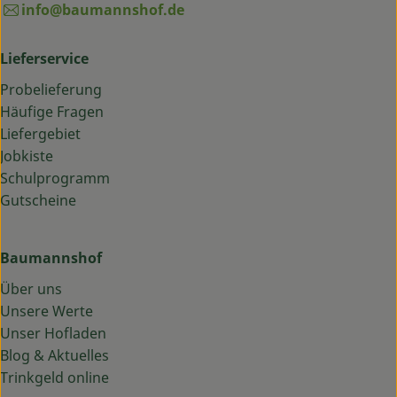
info@baumannshof.de
Lieferservice
Probelieferung
Häufige Fragen
Liefergebiet
Jobkiste
Schulprogramm
Gutscheine
Baumannshof
Über uns
Unsere Werte
Unser Hofladen
Blog & Aktuelles
Trinkgeld online