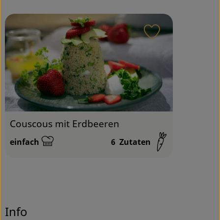
Service
Rezept zu Favou
Couscous mit Erdbeeren
einfach
6
Zutaten
Schwierigkeit:
Info