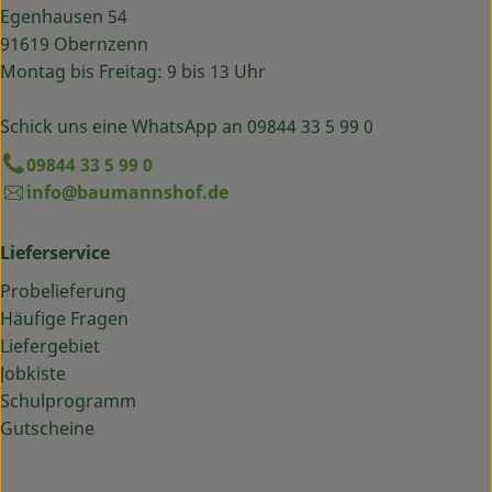
Egenhausen 54
91619 Obernzenn
Montag bis Freitag: 9 bis 13 Uhr
Schick uns eine WhatsApp an 09844 33 5 99 0
09844 33 5 99 0
info@baumannshof.de
Lieferservice
Probelieferung
Häufige Fragen
Liefergebiet
Jobkiste
Schulprogramm
Gutscheine