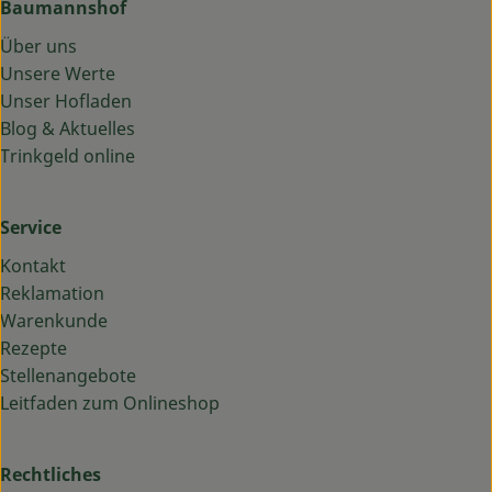
Baumannshof
Über uns
Unsere Werte
Unser Hofladen
Blog & Aktuelles
Trinkgeld online
Service
Kontakt
Reklamation
Warenkunde
Rezepte
Stellenangebote
Leitfaden zum Onlineshop
Rechtliches