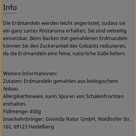
Es wurden
Entdecke passende Rezepte
Info
Service
Die Erdmandeln werden leicht angeröstet, sodass sie
ein ganz zartes Röstaroma erhalten. Sie sind vielseitig
einsetzbar. Beim Backen mit gemahlenen Erdmandeln
können Sie den Zuckeranteil des Gebäcks reduzieren,
da die Erdmandeln eine feine, natürliche Süße liefern.
Weitere Informationen:
Zutaten: Erdmandeln gemahlen aus biologischem
Anbau.
Allergikerhinweis: kann Spuren von Schalenfrüchten
enthalten.
Füllmenge: 400g
Inverkehrbringer: Govinda Natur GmbH, Waldhofer Str.
102, 69123 Heidelberg