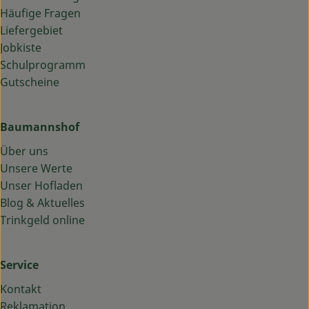
Häufige Fragen
Liefergebiet
Jobkiste
Schulprogramm
Gutscheine
Baumannshof
Über uns
Unsere Werte
Unser Hofladen
Blog & Aktuelles
Trinkgeld online
Service
Kontakt
Reklamation