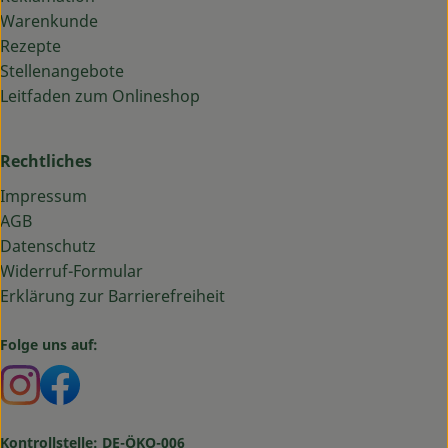
Warenkunde
Rezepte
Stellenangebote
Leitfaden zum Onlineshop
Rechtliches
Impressum
AGB
Datenschutz
Widerruf-Formular
Erklärung zur Barrierefreiheit
Folge uns auf:
Externer Link zu https://www.instagram.com/bauma
Externer Link zu https://www.facebook.com/ba
Kontrollstelle: DE-ÖKO-006