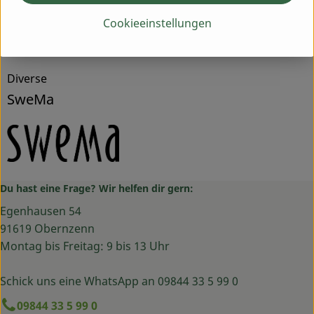
Herkunft
Cookieeinstellungen
Hersteller: SweMa
Diverse
SweMa
Du hast eine Frage? Wir helfen dir gern:
Egenhausen 54
91619 Obernzenn
Montag bis Freitag: 9 bis 13 Uhr
Schick uns eine WhatsApp an 09844 33 5 99 0
09844 33 5 99 0