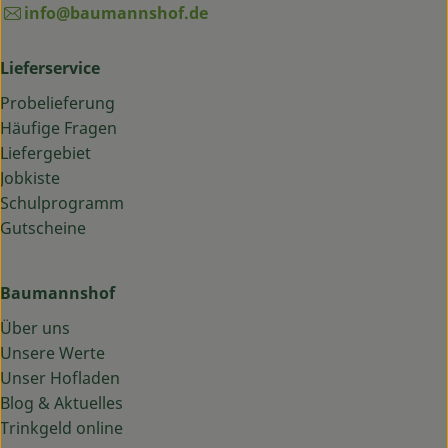
info@baumannshof.de
Lieferservice
Probelieferung
Häufige Fragen
Liefergebiet
Jobkiste
Schulprogramm
Gutscheine
Baumannshof
Über uns
Unsere Werte
Unser Hofladen
Blog & Aktuelles
Trinkgeld online