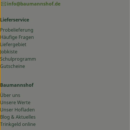
info@baumannshof.de
Lieferservice
Probelieferung
Häufige Fragen
Liefergebiet
Jobkiste
Schulprogramm
Gutscheine
Baumannshof
Über uns
Unsere Werte
Unser Hofladen
Blog & Aktuelles
Trinkgeld online