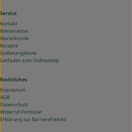
Service
Kontakt
Reklamation
Warenkunde
Rezepte
Stellenangebote
Leitfaden zum Onlineshop
Rechtliches
Impressum
AGB
Datenschutz
Widerruf-Formular
Erklärung zur Barrierefreiheit