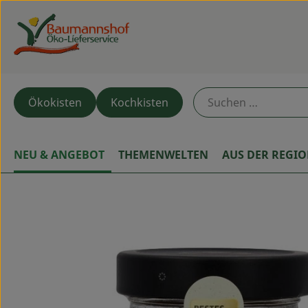
Ökokisten
Kochkisten
NEU & ANGEBOT
THEMENWELTEN
AUS DER REGI