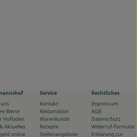
mannshof
Service
Rechtliches
 uns
Kontakt
Impressum
re Werte
Reklamation
AGB
r Hofladen
Warenkunde
Datenschutz
& Aktuelles
Rezepte
Widerruf-Formular
geld online
Stellenangebote
Erklärung zur