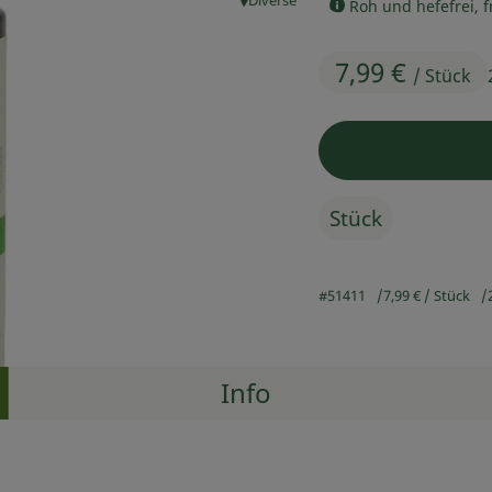
Diverse
Roh und hefefrei, f
, Herkunft:
7,99 €
/ Stück
Stück
#51411
7,99 €
/ Stück
Info