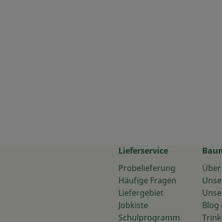
Lieferservice
Bau
Probelieferung
Über
Häufige Fragen
Unse
Liefergebiet
Unse
Jobkiste
Blog 
Schulprogramm
Trink