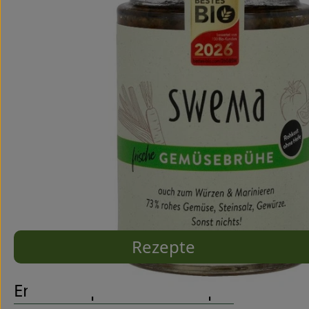
Rezepte
Entdecke passende Rezepte