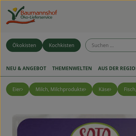
Ökokisten
Kochkisten
NEU & ANGEBOT
THEMENWELTEN
AUS DER REGI
Eier
Milch, Milchprodukte
Käse
Fisch