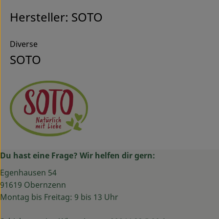
Hersteller: SOTO
Diverse
SOTO
Du hast eine Frage? Wir helfen dir gern:
Egenhausen 54
91619 Obernzenn
Montag bis Freitag: 9 bis 13 Uhr