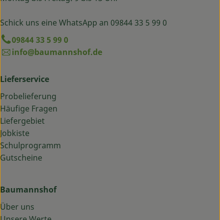
Schick uns eine WhatsApp an 09844 33 5 99 0
09844 33 5 99 0
info@baumannshof.de
Lieferservice
Probelieferung
Häufige Fragen
Liefergebiet
Jobkiste
Schulprogramm
Gutscheine
Baumannshof
Über uns
Unsere Werte