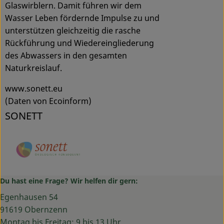
Glaswirblern. Damit führen wir dem
Wasser Leben fördernde Impulse zu und
unterstützen gleichzeitig die rasche
Rückführung und Wiedereingliederung
des Abwassers in den gesamten
Naturkreislauf.
www.sonett.eu
(Daten von Ecoinform)
SONETT
Du hast eine Frage? Wir helfen dir gern:
Egenhausen 54
91619 Obernzenn
Montag bis Freitag: 9 bis 13 Uhr