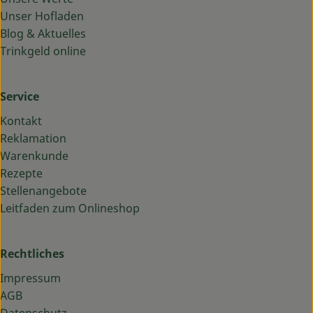
Unser Hofladen
Blog & Aktuelles
Trinkgeld online
Service
Kontakt
Reklamation
Warenkunde
Rezepte
Stellenangebote
Leitfaden zum Onlineshop
Rechtliches
Impressum
AGB