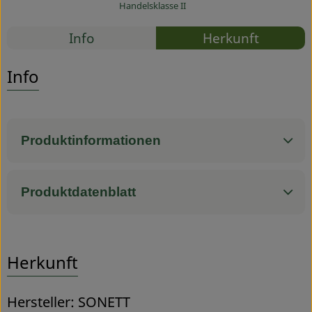
Handelsklasse II
Service
Rezepte
Info
Herkunft
Es wurden
Entdecke passende Rezepte
Info
Produktinformationen
Produktdatenblatt
Herkunft
Hersteller: SONETT