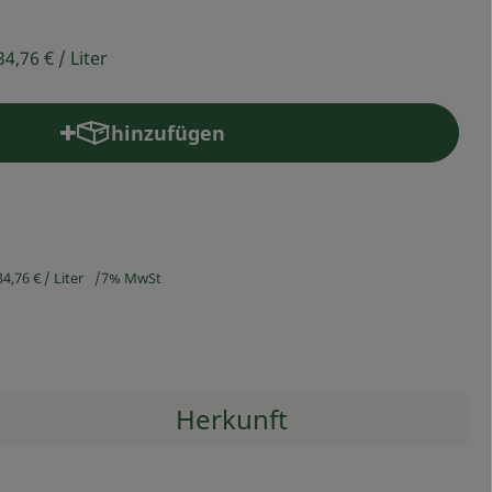
34,76 €
/ Liter
hinzufügen
Produkt zum Warenkorb hinzufügen
34,76 €
/ Liter
7% MwSt
Herkunft