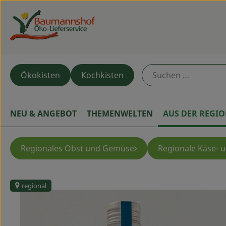
Ökokisten
Kochkisten
NEU & ANGEBOT
THEMENWELTEN
AUS DER REGI
Regionales Obst und Gemüse
Regionale Käse- 
regional