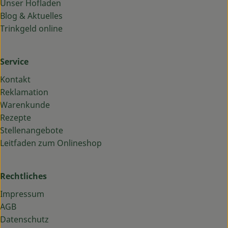
Unser Hofladen
Blog & Aktuelles
Trinkgeld online
Service
Kontakt
Reklamation
Warenkunde
Rezepte
Stellenangebote
Leitfaden zum Onlineshop
Rechtliches
Impressum
AGB
Datenschutz