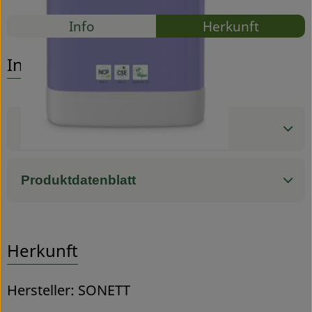
Rezepte
Info
Herkunft
Service
Es wurden
Entdecke passende Rezepte
Info
Produktinformationen
Produktdatenblatt
Herkunft
Hersteller: SONETT