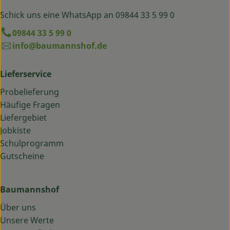
Schick uns eine WhatsApp an 09844 33 5 99 0
09844 33 5 99 0
info@baumannshof.de
Lieferservice
Probelieferung
Häufige Fragen
Liefergebiet
Jobkiste
Schulprogramm
Gutscheine
Baumannshof
Über uns
Unsere Werte