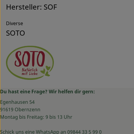
Hersteller: SOF
Diverse
SOTO
Du hast eine Frage? Wir helfen dir gern:
Egenhausen 54
91619 Obernzenn
Montag bis Freitag: 9 bis 13 Uhr
Schick uns eine WhatsApp an 09844 33 5 99 0