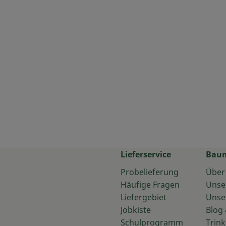
Lieferservice
Bau
Probelieferung
Über
Häufige Fragen
Unse
Liefergebiet
Unse
Jobkiste
Blog 
Schulprogramm
Trink