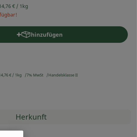
14,76 €
/ 1kg
rfügbar!
hinzufügen
Produkt zum Warenkorb hinzufügen
14,76 €
/ 1kg
7% MwSt
Handelsklasse II
Herkunft