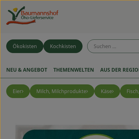
Ökokisten
Kochkisten
NEU & ANGEBOT
THEMENWELTEN
AUS DER REGI
Eier
Milch, Milchprodukte
Käse
Fisch