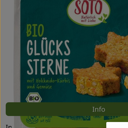
Info
Es wurde
Entdecke passende Rezepte
Info