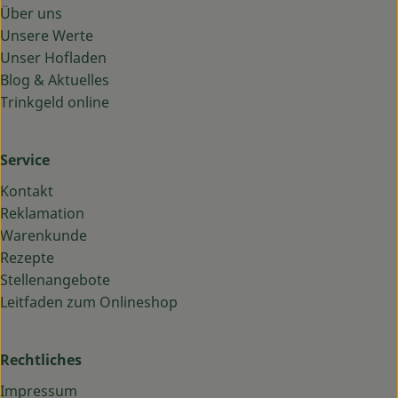
Über uns
Unsere Werte
Unser Hofladen
Blog & Aktuelles
Trinkgeld online
Service
Kontakt
Reklamation
Warenkunde
Rezepte
Stellenangebote
Leitfaden zum Onlineshop
Rechtliches
Impressum