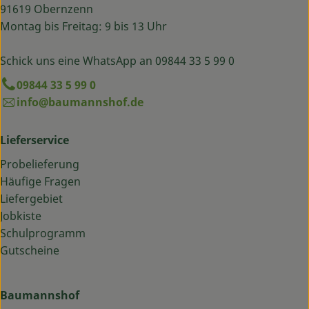
91619 Obernzenn
Montag bis Freitag: 9 bis 13 Uhr
Schick uns eine WhatsApp an 09844 33 5 99 0
09844 33 5 99 0
info@baumannshof.de
Lieferservice
Probelieferung
Häufige Fragen
Liefergebiet
Jobkiste
Schulprogramm
Gutscheine
Baumannshof