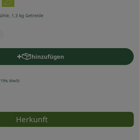
hle, 1,3 kg Getreide
hinzufügen
Produkt zum Warenkorb hinzufügen
19% MwSt
Herkunft