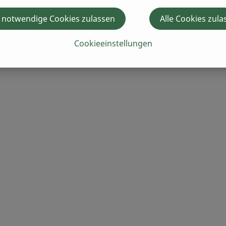
 notwendige Cookies zulassen
Alle Cookies zula
ann die Madalga Classico Hand-Getreidemühle seitlich an der
Cookieeinstellungen