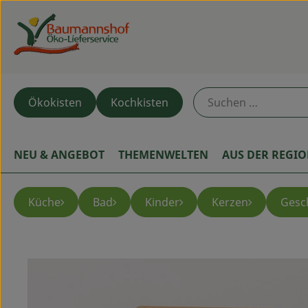
Ökokisten
Kochkisten
NEU & ANGEBOT
THEMENWELTEN
AUS DER REGI
Küche
Bad
Kinder
Kerzen
Gesc