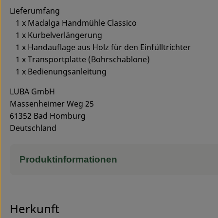
Lieferumfang
1 x Madalga Handmühle Classico
1 x Kurbelverlängerung
1 x Handauflage aus Holz für den Einfülltrichter
1 x Transportplatte (Bohrschablone)
1 x Bedienungsanleitung
LUBA GmbH
Massenheimer Weg 25
61352 Bad Homburg
Deutschland
Produktinformationen
Herkunft