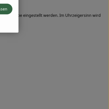
ssen
 Mahlscheibe eingestellt werden. Im Uhrzeigersinn wird