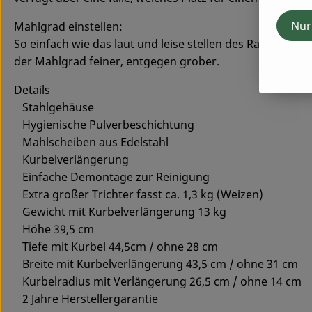
Nur
Mahlgrad einstellen:
So einfach wie das laut und leise stellen des Radios, k
der Mahlgrad feiner, entgegen grober.
Details
Stahlgehäuse
Hygienische Pulverbeschichtung
Mahlscheiben aus Edelstahl
Kurbelverlängerung
Einfache Demontage zur Reinigung
Extra großer Trichter fasst ca. 1,3 kg (Weizen)
Gewicht mit Kurbelverlängerung 13 kg
Höhe 39,5 cm
Tiefe mit Kurbel 44,5cm / ohne 28 cm
Breite mit Kurbelverlängerung 43,5 cm / ohne 31 cm
Kurbelradius mit Verlängerung 26,5 cm / ohne 14 cm
2 Jahre Herstellergarantie