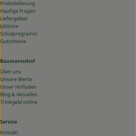
Probelieferung
Häufige Fragen
Liefergebiet
Jobkiste
Schulprogramm
Gutscheine
Baumannshof
Über uns
Unsere Werte
Unser Hofladen
Blog & Aktuelles
Trinkgeld online
Service
Kontakt