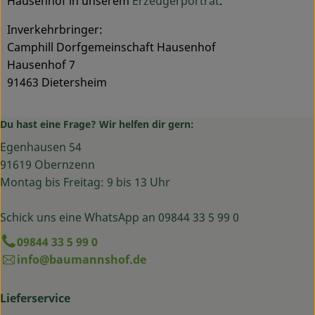
Hausenhof in unserem
Erzeugerporträt
.
Inverkehrbringer:
Camphill Dorfgemeinschaft Hausenhof
Hausenhof 7
91463 Dietersheim
Du hast eine Frage? Wir helfen dir gern:
Egenhausen 54
91619 Obernzenn
Montag bis Freitag: 9 bis 13 Uhr
Schick uns eine WhatsApp an 09844 33 5 99 0
09844 33 5 99 0
info@baumannshof.de
Lieferservice