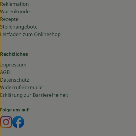
Reklamation
Warenkunde
Rezepte
Stellenangebote
Leitfaden zum Onlineshop
Rechtliches
Impressum
AGB
Datenschutz
Widerruf-Formular
Erklärung zur Barrierefreiheit
Folge uns auf:
Externer Link zu https://www.instagram.com/bauma
Externer Link zu https://www.facebook.com/ba