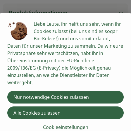
Produktinformationen
Liebe Leute, ihr helft uns sehr, wenn ihr
Cookies zulasst (bei uns sind es sogar
Bio-Kekse!) und uns somit erlaubt,
Herkunft
Daten für unser Marketing zu sammeln. Da wir eure
Privatsphäre sehr wertschätzen, habt ihr in
Hersteller: Hausenhof
Übereinstimmung mit der EU-Richtlinie
2009/136/EG (E-Privacy) die Möglichkeit genau
91463 Hausenhof, Dietersheim
einzustellen, an welche Dienstleister ihr Daten
weitergebt.
Nur notwendige Cookies zulassen
Alle Cookies zulassen
Cookieeinstellungen