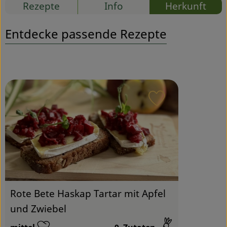
Rezepte
Info
Herkunft
Service
Entdecke passende Rezepte
Rezept zu Favou
Rote Bete Haskap Tartar mit Apfel
und Zwiebel