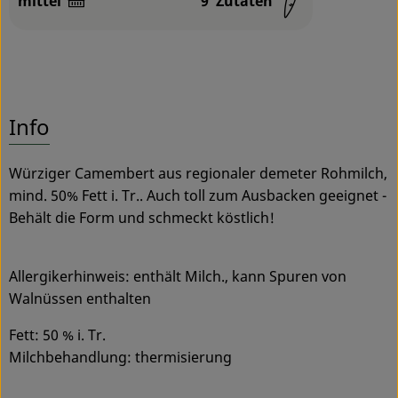
mittel
9
Zutaten
Schwierigkeit:
Info
Würziger Camembert aus regionaler demeter Rohmilch,
mind. 50% Fett i. Tr.. Auch toll zum Ausbacken geeignet -
Behält die Form und schmeckt köstlich!
Allergikerhinweis: enthält Milch., kann Spuren von
Walnüssen enthalten
Fett: 50 % i. Tr.
Milchbehandlung: thermisierung