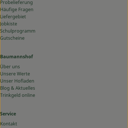
Probelieferung
Häufige Fragen
Liefergebiet
Jobkiste
Schulprogramm
Gutscheine
Baumannshof
Über uns
Unsere Werte
Unser Hofladen
Blog & Aktuelles
Trinkgeld online
Service
Kontakt