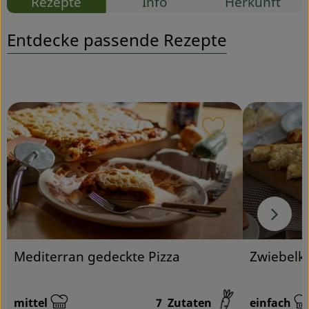
Rezepte
Info
Herkunft
Service
Entdecke passende Rezepte
Rezept zu Favou
Mediterran gedeckte Pizza
Zwiebelk
mittel
7
Zutaten
einfach