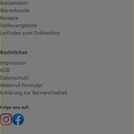
Reklamation
Warenkunde
Rezepte
Stellenangebote
Leitfaden zum Onlineshop
Rechtliches
Impressum
AGB
Datenschutz
Widerruf-Formular
Erklärung zur Barrierefreiheit
Folge uns auf:
Externer Link zu https://www.instagram.com/bauma
Externer Link zu https://www.facebook.com/ba