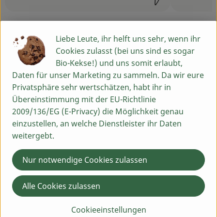
Schwierigkeit:
Schwierigk
Liebe Leute, ihr helft uns sehr, wenn ihr
Cookies zulasst (bei uns sind es sogar
Info
Bio-Kekse!) und uns somit erlaubt,
Daten für unser Marketing zu sammeln. Da wir eure
Privatsphäre sehr wertschätzen, habt ihr in
Übereinstimmung mit der EU-Richtlinie
Produktinformationen
2009/136/EG (E-Privacy) die Möglichkeit genau
einzustellen, an welche Dienstleister ihr Daten
weitergebt.
Zutaten
Nur notwendige Cookies zulassen
Produktdatenblatt
Alle Cookies zulassen
Cookieeinstellungen