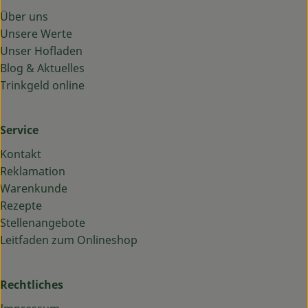
Über uns
Unsere Werte
Unser Hofladen
Blog & Aktuelles
Trinkgeld online
Service
Kontakt
Reklamation
Warenkunde
Rezepte
Stellenangebote
Leitfaden zum Onlineshop
Rechtliches