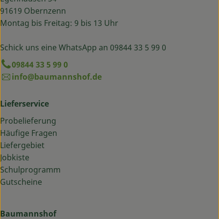
91619 Obernzenn
Montag bis Freitag: 9 bis 13 Uhr
Schick uns eine WhatsApp an 09844 33 5 99 0
09844 33 5 99 0
info@baumannshof.de
Lieferservice
Probelieferung
Häufige Fragen
Liefergebiet
Jobkiste
Schulprogramm
Gutscheine
Baumannshof