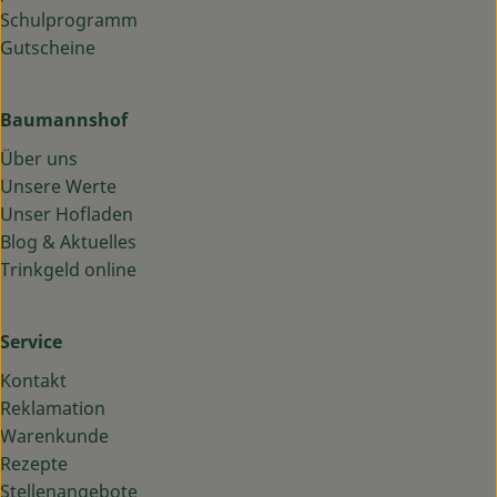
Schulprogramm
Gutscheine
Baumannshof
Über uns
Unsere Werte
Unser Hofladen
Blog & Aktuelles
Trinkgeld online
Service
Kontakt
Reklamation
Warenkunde
Rezepte
Stellenangebote