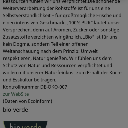
Ressourcen fühlen wir uns verpflichtet.Die schonende
Weiterverarbeitung der Rohstoffe ist für uns eine
Selbstverständlichkeit – für größtmögliche Frische und
einen intensiven Geschmack. „100% PUR“ lautet unser
Versprechen, denn auf Aromen, Zucker oder sonstige
Zusatzstoffe verzichten wir gänzlich. „Bio“ ist für uns
kein Dogma, sondern Teil einer offenen
Weltanschauung nach dem Prinzip: Umwelt
respektieren, Natur genießen. Wir fühlen uns dem
Schutz von Natur und Ressourcen verpflichtet und
wollen mit unserer Naturfeinkost zum Erhalt der Koch-
und Esskultur beitragen.
Kontrollnummer DE-ÖKO-007
zur WebSite
(Daten von Ecoinform)
bio-verde