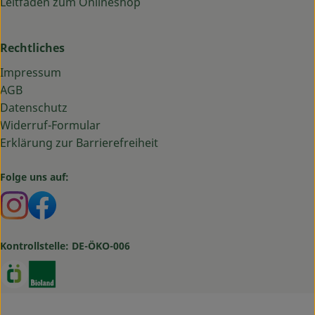
Leitfaden zum Onlineshop
Rechtliches
Impressum
AGB
Datenschutz
Widerruf-Formular
Erklärung zur Barrierefreiheit
Folge uns auf:
Externer Link zu https://www.instagram.com/bauma
Externer Link zu https://www.facebook.com/ba
Kontrollstelle: DE-ÖKO-006
Externer Link zu https://www.oekokiste.de/
Externer Link zu https://www.bioland.de/verbr