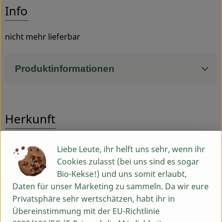
Entdecke passende Rezepte
Info
Service
nicht mehr lieferbar
Produktinformationen
Herkunft
Hersteller: BIN
Liebe Leute, ihr helft uns sehr, wenn ihr
Cookies zulasst (bei uns sind es sogar
Bingenheimer Saatgut
Bio-Kekse!) und uns somit erlaubt,
Daten für unser Marketing zu sammeln. Da wir eure
Privatsphäre sehr wertschätzen, habt ihr in
Übereinstimmung mit der EU-Richtlinie