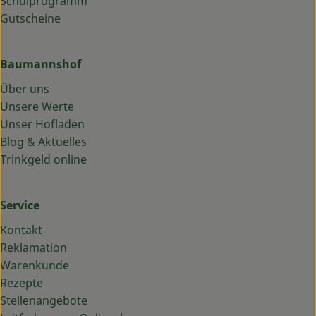
Schulprogramm
Gutscheine
Baumannshof
Über uns
Unsere Werte
Unser Hofladen
Blog & Aktuelles
Trinkgeld online
Service
Kontakt
Reklamation
Warenkunde
Rezepte
Stellenangebote