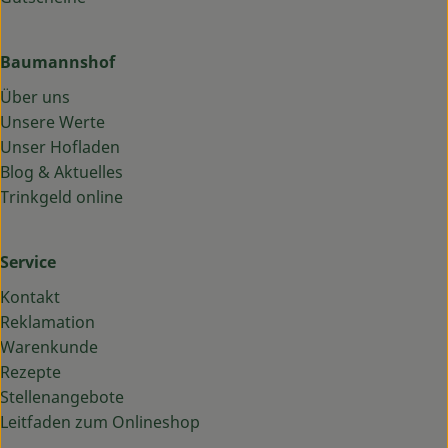
Baumannshof
Über uns
Unsere Werte
Unser Hofladen
Blog & Aktuelles
Trinkgeld online
Service
Kontakt
Reklamation
Warenkunde
Rezepte
Stellenangebote
Leitfaden zum Onlineshop