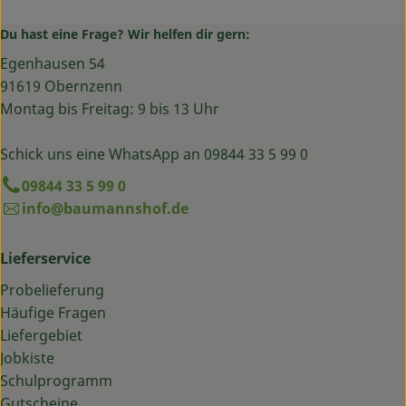
Du hast eine Frage? Wir helfen dir gern:
Egenhausen 54
91619 Obernzenn
Montag bis Freitag: 9 bis 13 Uhr
Schick uns eine WhatsApp an 09844 33 5 99 0
09844 33 5 99 0
info@baumannshof.de
Lieferservice
Probelieferung
Häufige Fragen
Liefergebiet
Jobkiste
Schulprogramm
Gutscheine