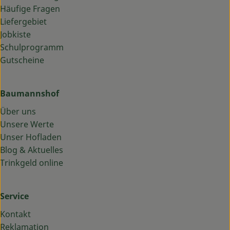
Häufige Fragen
Liefergebiet
Jobkiste
Schulprogramm
Gutscheine
Baumannshof
Über uns
Unsere Werte
Unser Hofladen
Blog & Aktuelles
Trinkgeld online
Service
Kontakt
Reklamation