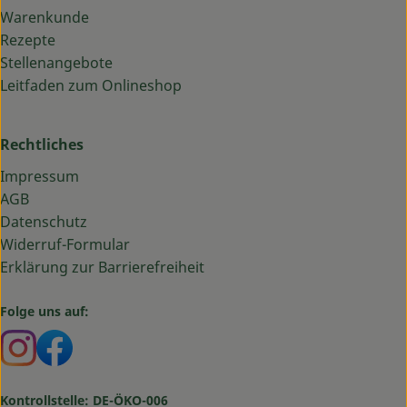
Warenkunde
Rezepte
Stellenangebote
Leitfaden zum Onlineshop
Rechtliches
Impressum
AGB
Datenschutz
Widerruf-Formular
Erklärung zur Barrierefreiheit
Folge uns auf:
Externer Link zu https://www.instagram.com/bauma
Externer Link zu https://www.facebook.com/ba
Kontrollstelle: DE-ÖKO-006