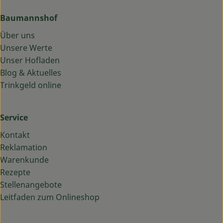
Baumannshof
Über uns
Unsere Werte
Unser Hofladen
Blog & Aktuelles
Trinkgeld online
Service
Kontakt
Reklamation
Warenkunde
Rezepte
Stellenangebote
Leitfaden zum Onlineshop