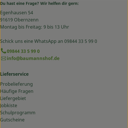
Du hast eine Frage? Wir helfen dir gern:
Egenhausen 54
91619 Obernzenn
Montag bis Freitag: 9 bis 13 Uhr
Schick uns eine WhatsApp an 09844 33 5 99 0
09844 33 5 99 0
info@baumannshof.de
Lieferservice
Probelieferung
Häufige Fragen
Liefergebiet
Jobkiste
Schulprogramm
Gutscheine