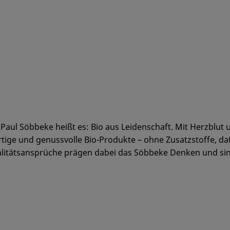
aul Söbbeke heißt es: Bio aus Leidenschaft. Mit Herzblut
tige und genussvolle Bio-Produkte – ohne Zusatzstoffe, d
itäts­ansprüche prägen dabei das Söbbeke Denken und sind