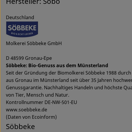
Hersteller: Sobo
Deutschland
Molkerei Söbbeke GmbH
D 48599 Gronau-Epe
Söbbeke: Bio-Genuss aus dem Münsterland
Seit der Gründung der Biomolkerei Söbbeke 1988 durch P
aus Gronau im Münsterland seit über 35 Jahren hochwer
Genussgarantie. Nachhaltiges Handeln und höchste Qual
von Tier, Mensch und Natur.
Kontrollnummer DE-NW-501-EU
www.soebbeke.de
(Daten von Ecoinform)
Söbbeke