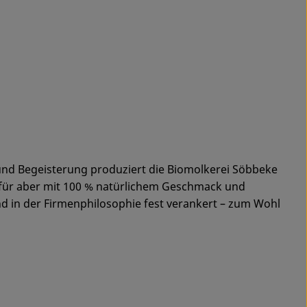
 und Begeisterung produziert die Biomolkerei Söbbeke
afür aber mit 100 % natürlichem Geschmack und
 in der Firmenphilosophie fest verankert – zum Wohl