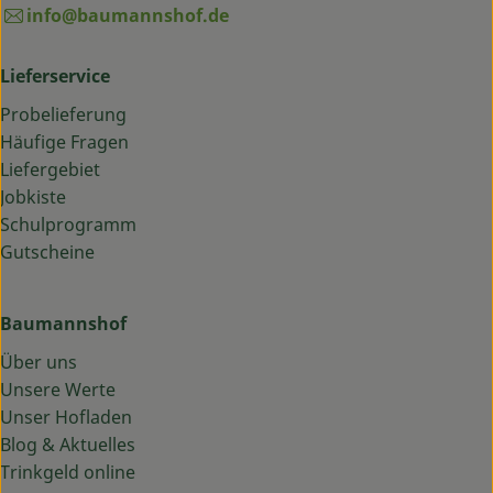
info@baumannshof.de
Lieferservice
Probelieferung
Häufige Fragen
Liefergebiet
Jobkiste
Schulprogramm
Gutscheine
Baumannshof
Über uns
Unsere Werte
Unser Hofladen
Blog & Aktuelles
Trinkgeld online