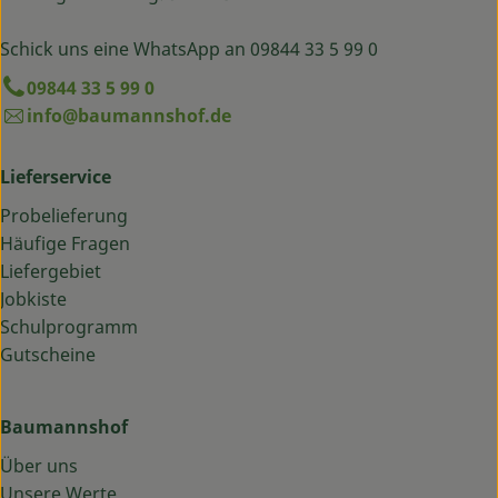
Schick uns eine WhatsApp an 09844 33 5 99 0
09844 33 5 99 0
info@baumannshof.de
Lieferservice
Probelieferung
Häufige Fragen
Liefergebiet
Jobkiste
Schulprogramm
Gutscheine
Baumannshof
Über uns
Unsere Werte