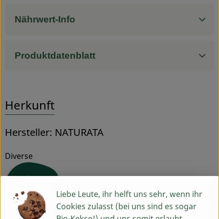
Nährwert-Info
Produktdatenblatt
Herkunft
Hersteller: NATURATA
Diverse
Liebe Leute, ihr helft uns sehr, wenn ihr
Cookies zulasst (bei uns sind es sogar
Naturata AG
Bio-Kekse!) und uns somit erlaubt,