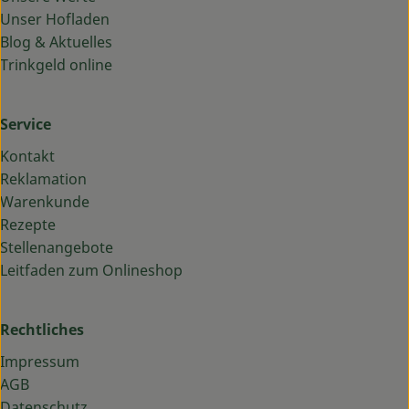
Unser Hofladen
Blog & Aktuelles
Trinkgeld online
Service
Kontakt
Reklamation
Warenkunde
Rezepte
Stellenangebote
Leitfaden zum Onlineshop
Rechtliches
Impressum
AGB
Datenschutz