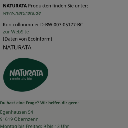
NATURATA
Produkten finden Sie unter:
www.naturata.de
Kontrollnummer D-BW-007-05177-BC
zur WebSite
(Daten von Ecoinform)
NATURATA
Du hast eine Frage? Wir helfen dir gern:
Egenhausen 54
91619 Obernzenn
Montag bis Freitag: 9 bis 13 Uhr